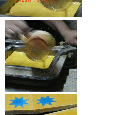
VOLVER A DESERT SENSES