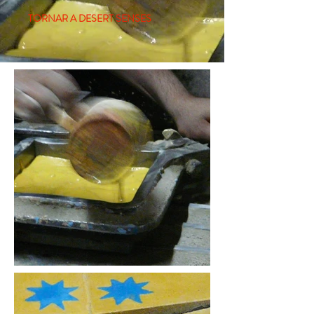
TORNAR A DESERT SENSES