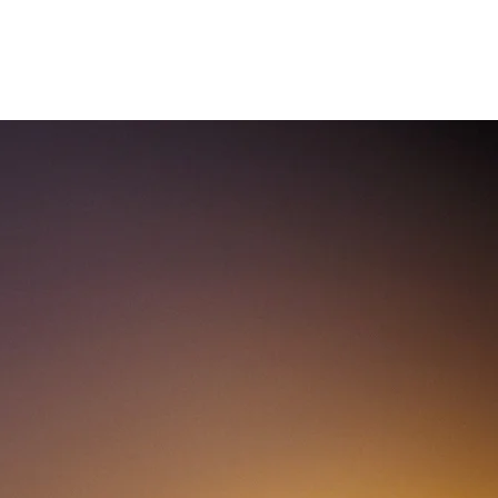
CONTACTE
DESERT SENSES